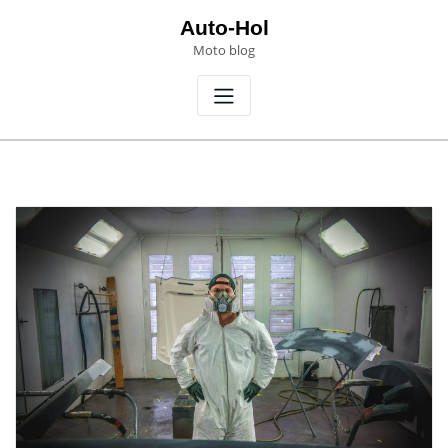
Skip
Auto-Hol
to
Moto blog
content