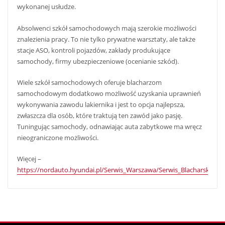
wykonanej usłudze.
Absolwenci szkół samochodowych mają szerokie możliwości
znalezienia pracy. To nie tylko prywatne warsztaty, ale także
stacje ASO, kontroli pojazdów, zakłady produkujące
samochody, firmy ubezpieczeniowe (ocenianie szkód).
Wiele szkół samochodowych oferuje blacharzom
samochodowym dodatkowo możliwość uzyskania uprawnień
wykonywania zawodu lakiernika i jest to opcja najlepsza,
zwłaszcza dla osób, które traktują ten zawód jako pasję.
Tuningując samochody, odnawiając auta zabytkowe ma wręcz
nieograniczone możliwości.
Więcej –
https://nordauto.hyundai.pl/Serwis_Warszawa/Serwis_Blacharsko_La