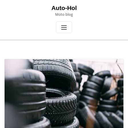
Skip
Auto-Hol
to
Moto blog
content