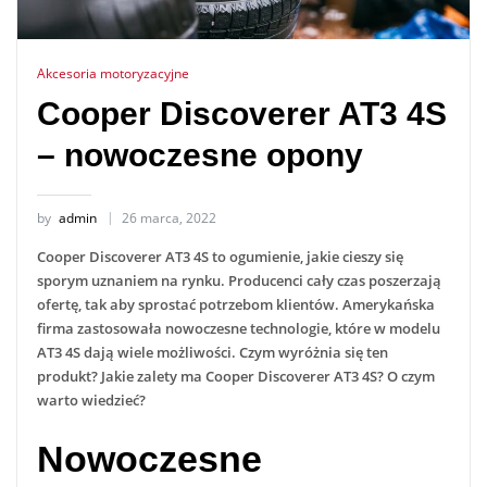
Akcesoria motoryzacyjne
Cooper Discoverer AT3 4S
– nowoczesne opony
by
admin
26 marca, 2022
Cooper Discoverer AT3 4S to ogumienie, jakie cieszy się
sporym uznaniem na rynku. Producenci cały czas poszerzają
ofertę, tak aby sprostać potrzebom klientów. Amerykańska
firma zastosowała nowoczesne technologie, które w modelu
AT3 4S dają wiele możliwości. Czym wyróżnia się ten
produkt? Jakie zalety ma Cooper Discoverer AT3 4S? O czym
warto wiedzieć?
Nowoczesne