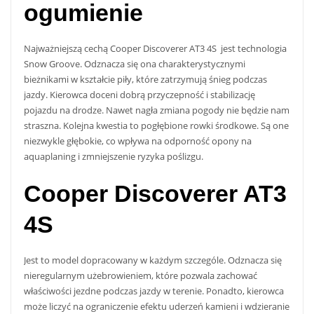
ogumienie
Najważniejszą cechą Cooper Discoverer AT3 4S jest technologia
Snow Groove. Odznacza się ona charakterystycznymi
bieżnikami w kształcie piły, które zatrzymują śnieg podczas
jazdy. Kierowca doceni dobrą przyczepność i stabilizację
pojazdu na drodze. Nawet nagła zmiana pogody nie będzie nam
straszna. Kolejna kwestia to pogłębione rowki środkowe. Są one
niezwykle głębokie, co wpływa na odporność opony na
aquaplaning i zmniejszenie ryzyka poślizgu.
Cooper Discoverer AT3
4S
Jest to model dopracowany w każdym szczególe. Odznacza się
nieregularnym użebrowieniem, które pozwala zachować
właściwości jezdne podczas jazdy w terenie. Ponadto, kierowca
może liczyć na ograniczenie efektu uderzeń kamieni i wdzieranie