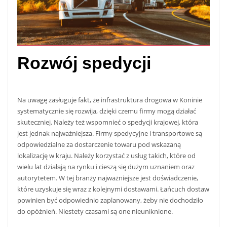
Rozwój spedycji
Na uwagę zasługuje fakt, że infrastruktura drogowa w Koninie
systematycznie się rozwija, dzięki czemu firmy mogą działać
skuteczniej. Należy też wspomnieć o spedycji krajowej, która
jest jednak najważniejsza. Firmy spedycyjne i transportowe są
odpowiedzialne za dostarczenie towaru pod wskazaną
lokalizację w kraju. Należy korzystać z usług takich, które od
wielu lat działają na rynku i cieszą się dużym uznaniem oraz
autorytetem. W tej branży najważniejsze jest doświadczenie,
które uzyskuje się wraz z kolejnymi dostawami. Łańcuch dostaw
powinien być odpowiednio zaplanowany, żeby nie dochodziło
do opóźnień. Niestety czasami są one nieuniknione.