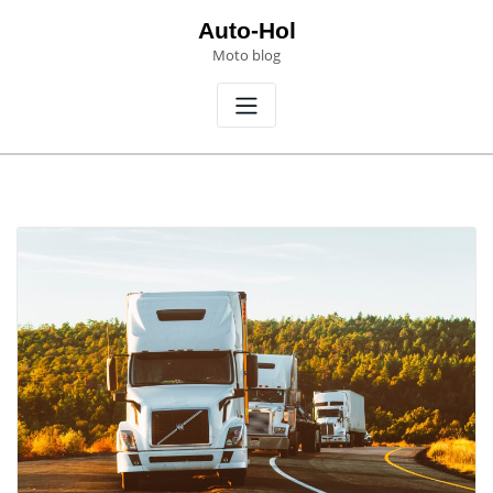
Skip
Auto-Hol
to
Moto blog
content