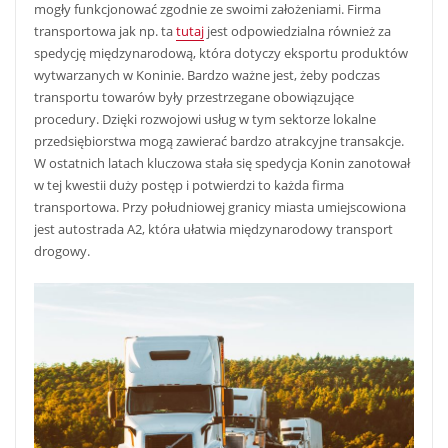
mogły funkcjonować zgodnie ze swoimi założeniami. Firma
transportowa jak np. ta
tutaj
jest odpowiedzialna również za
spedycję międzynarodową, która dotyczy eksportu produktów
wytwarzanych w Koninie. Bardzo ważne jest, żeby podczas
transportu towarów były przestrzegane obowiązujące
procedury. Dzięki rozwojowi usług w tym sektorze lokalne
przedsiębiorstwa mogą zawierać bardzo atrakcyjne transakcje.
W ostatnich latach kluczowa stała się spedycja Konin zanotował
w tej kwestii duży postęp i potwierdzi to każda firma
transportowa. Przy południowej granicy miasta umiejscowiona
jest autostrada A2, która ułatwia międzynarodowy transport
drogowy.