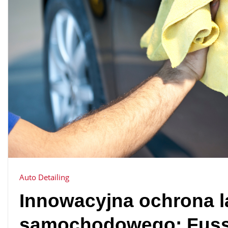
Auto Detailing
Innowacyjna ochrona l
samochodowego: Fuss