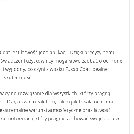
at jest łatwość jego aplikacji. Dzięki precyzyjnemu
edoświadczeni użytkownicy mogą łatwo zadbać o ochronę
i i wygodny, co czyni z wosku Fusso Coat idealne
 i skuteczność.
cyjne rozwiązanie dla wszystkich, którzy pragną
u. Dzięki swoim zaletom, takim jak trwała ochrona
ekstremalne warunki atmosferyczne oraz łatwość
ika motoryzacji, który pragnie zachować swoje auto w