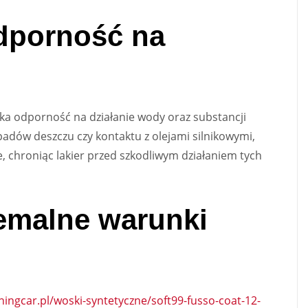
dporność na
oka odporność na działanie wody oraz substancji
adów deszczu czy kontaktu z olejami silnikowymi,
 chroniąc lakier przed szkodliwym działaniem tych
emalne warunki
iningcar.pl/woski-syntetyczne/soft99-fusso-coat-12-