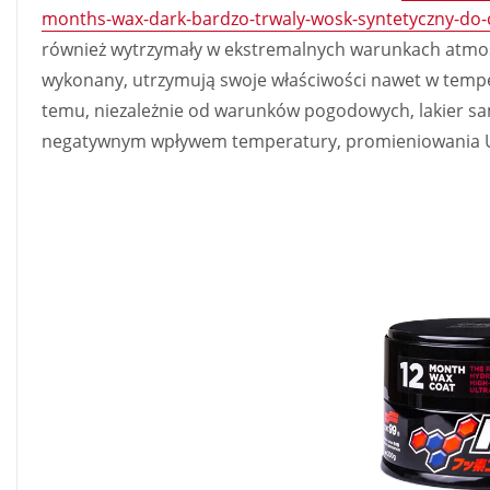
months-wax-dark-bardzo-trwaly-wosk-syntetyczny-do
również wytrzymały w ekstremalnych warunkach atmosf
wykonany, utrzymują swoje właściwości nawet w temper
temu, niezależnie od warunków pogodowych, lakier s
negatywnym wpływem temperatury, promieniowania UV