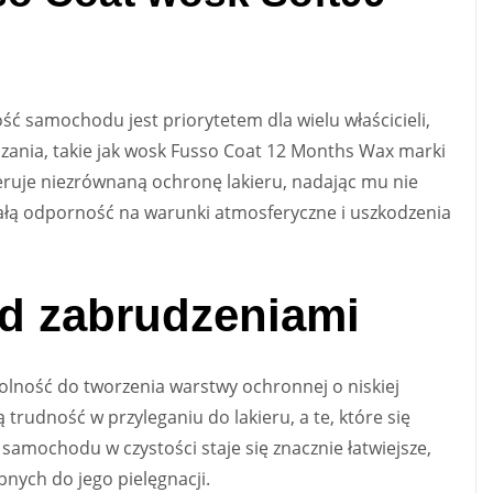
ość samochodu jest priorytetem dla wielu właścicieli,
zania, takie jak wosk Fusso Coat 12 Months Wax marki
feruje niezrównaną ochronę lakieru, nadając mu nie
wałą odporność na warunki atmosferyczne i uszkodzenia
ed zabrudzeniami
dolność do tworzenia warstwy ochronnej o niskiej
trudność w przyleganiu do lakieru, a te, które się
 samochodu w czystości staje się znacznie łatwiejsze,
bnych do jego pielęgnacji.