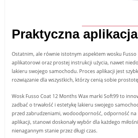
Praktyczna aplikacja
Ostatnim, ale równie istotnym aspektem wosku Fusso Co
aplikatorowi oraz prostej instrukcji użycia, nawet ni
lakieru swojego samochodu. Proces aplikacji jest szybk
rozwiązanie dla wszystkich, którzy cenią sobie prostotę
Wosk Fusso Coat 12 Months Wax marki Soft99 to innowa
zadbać o trwałość i estetykę lakieru swojego samochod
przed zabrudzeniami, wodoodporność, odporność na 
aplikacji, stanowi doskonały wybór dla każdego miłośn
nienagannym stanie przez długi czas.