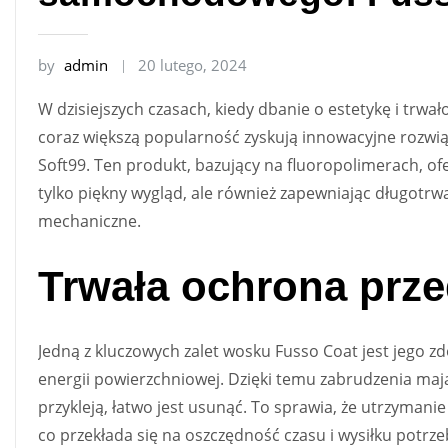
by
admin
20 lutego, 2024
W dzisiejszych czasach, kiedy dbanie o estetykę i trwał
coraz większą popularność zyskują innowacyjne rozwią
Soft99. Ten produkt, bazujący na fluoropolimerach, o
tylko piękny wygląd, ale również zapewniając długotr
mechaniczne.
Trwała ochrona prz
Jedną z kluczowych zalet wosku Fusso Coat jest jego z
energii powierzchniowej. Dzięki temu zabrudzenia mają 
przykleją, łatwo jest usunąć. To sprawia, że utrzymanie
co przekłada się na oszczędność czasu i wysiłku potrze