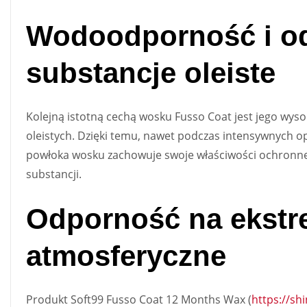
Wodoodporność i o
substancje oleiste
Kolejną istotną cechą wosku Fusso Coat jest jego wys
oleistych. Dzięki temu, nawet podczas intensywnych op
powłoka wosku zachowuje swoje właściwości ochronne,
substancji.
Odporność na ekstr
atmosferyczne
Produkt Soft99 Fusso Coat 12 Months Wax (
https://sh