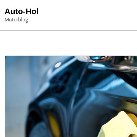
Skip
Auto-Hol
to
Moto blog
content