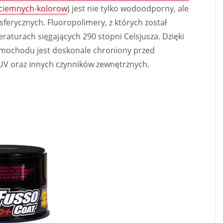
-ciemnych-kolorow
) jest nie tylko wodoodporny, ale
erycznych. Fluoropolimery, z których został
aturach sięgających 290 stopni Celsjusza. Dzięki
amochodu jest doskonale chroniony przed
 oraz innych czynników zewnętrznych.