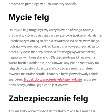
proces ten przebiega w dużo prostszy sposób.
Mycie felg
Do mycia felg mogą być wykorzystywane różnego rodzaju
preparaty, które posiadają bardzo szerokie spektrum działania.
Przede wszystkim są to środki stworzone na bazie wszelkiego
rodzaju kwasów, na przykład kwasu siarkowego. Jednak są to
produkty dość niebezpieczne, które mogą wywierać szereg
negatywnych konsekwencji. Dlatego podczas ich używania
warto bardzo dokładnie je spłukiwać, aby nie pozostawały na
felgach przez zbyt długi czas. W sprzedaży można znaleźć
również neutralne środki, które nie będą powodowały takich
zagrożeń.
Środek do czyszczenia felg tego rodzaju
jest w pełni
bezpieczny, jednak jego cena jest wyższa.
Zabezpieczanie felg
Aby nie było konieczności tak częstego mycia felg można je