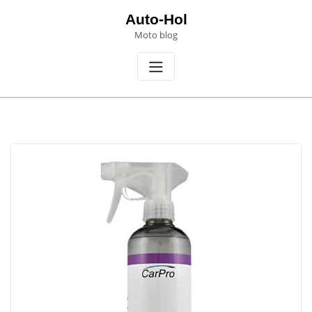
Skip
Auto-Hol
to
Moto blog
content