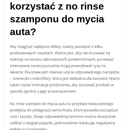
korzystać z no rinse
szamponu do mycia
auta?
Aby osiągnąć najlepsze efekty, należy pamiętać o kilku
podstawowych zasadach. Ważne jest, aby nie stosować tej
metody na bardzo zabrudzonych powierzchniach, ponieważ
intensywne zanieczyszczenia mogą powodować rysy na
lakierze. Kluczowe jest również użycie odpowiedniego narzędzia
– ściereczki z mikrofibry, która jest delikatna dla karoserii. Warto
także czytać instrukcje producenta, aby stosować produkt w
sposób zgodny z jego przeznaczeniem.
No rinse szampon do mycia auta to przykład nowoczesnego
podejścia do pielęgnacji samochodu, które pozwala oszczędzać
czas i zasoby. Dzięki odpowiedniej technice można skutecznie
zadbać o wygląd pojazdu, jednocześnie redukując negatywny
wpływ na środowisko.