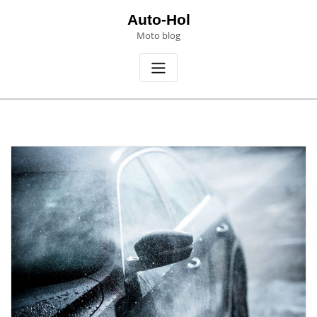
Skip
Auto-Hol
to
Moto blog
content