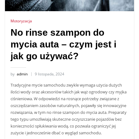
Motoryzacja
No rinse szampon do
mycia auta – czym jest i
jak go używać?
by
admin
9 listopada, 2024
Tradycyjne mycie samochodu zwykle wymaga użycia dużych
ilości wody oraz akcesoriów takich jak wąż ogrodowy czy myjka
ciśnieniowa. W odpowiedzi na rosnące potrzeby związane z
oszczędzaniem zasobów naturalnych, pojawiły się innowacyjne
rozwiązania, w tym no rinse szampon do mycia auta. Preparaty
tego typu umożliwiają skuteczne oczyszczanie pojazdów bez
konieczności spłukiwania wodą, co pozwala ograniczyć jej
zużycie i jednocześnie dbać o wygląd samochodu.