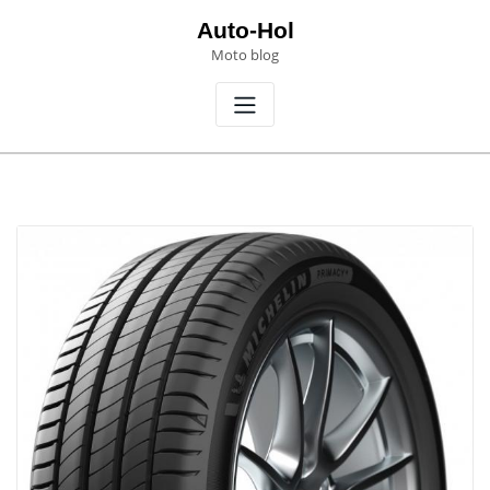
Skip
Auto-Hol
to
Moto blog
content