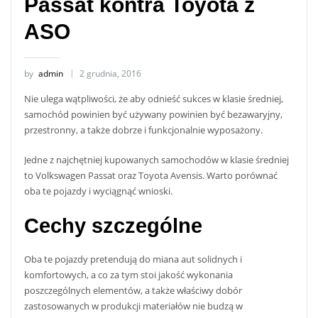
Passat kontra Toyota z
ASO
by
admin
2 grudnia, 2016
Nie ulega wątpliwości, że aby odnieść sukces w klasie średniej,
samochód powinien być używany powinien być bezawaryjny,
przestronny, a także dobrze i funkcjonalnie wyposażony.
Jedne z najchętniej kupowanych samochodów w klasie średniej
to Volkswagen Passat oraz Toyota Avensis. Warto porównać
oba te pojazdy i wyciągnąć wnioski.
Cechy szczególne
Oba te pojazdy pretendują do miana aut solidnych i
komfortowych, a co za tym stoi jakość wykonania
poszczególnych elementów, a także właściwy dobór
zastosowanych w produkcji materiałów nie budzą w