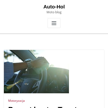
Skip
Auto-Hol
to
Moto blog
content
Motoryzacja