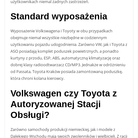
użytkownikach niemal żadnych zastrzeżeń.
Standard wyposażenia
Wyposażenie Volkswagena i Toyoty w obu przypadkach
obejmuje niemal wszystkie niezbędne w codziennym
użytkowaniu pojazdu udogodnienia. Zarówno VW, jak i Toyota z
ASO posiadają komplet poduszek powietrznych, a ponadto
kurtyny z przodu, ESP, ABS, automatyczną klimatyzację oraz
dobrej klasy radioodtwarzacz CD/MP3. Jednakże w odróżnieniu
od Passata, Toyota Kraków posiada zamontowaną poduszkę,
która chroni kolana kierowcy.
Volkswagen czy Toyota z
Autoryzowanej Stacji
Obsługi?
Zarówno samochody produkcji niemieckiej, jak i modele z
Dalekiego Wschodu mają swoich zwolenników i wielbicieli. Z racji