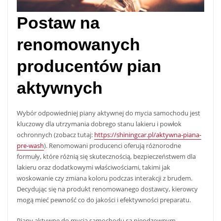
Postaw na
renomowanych
producentów pian
aktywnych
Wybór odpowiedniej piany aktywnej do mycia samochodu jest
kluczowy dla utrzymania dobrego stanu lakieru i powłok
ochronnych (zobacz tutaj:
https://shiningcar.pl/aktywna-piana-
pre-wash
). Renomowani producenci oferują różnorodne
formuły, które różnią się skutecznością, bezpieczeństwem dla
lakieru oraz dodatkowymi właściwościami, takimi jak
woskowanie czy zmiana koloru podczas interakcji z brudem.
Decydując się na produkt renomowanego dostawcy, kierowcy
mogą mieć pewność co do jakości i efektywności preparatu.
Piany aktywne do mycia samochodu są nieodzownym