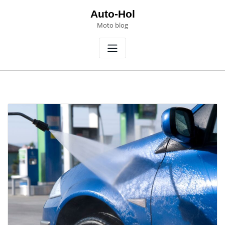
Skip
Auto-Hol
to
Moto blog
content