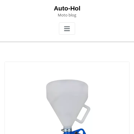
Skip
Auto-Hol
to
Moto blog
content