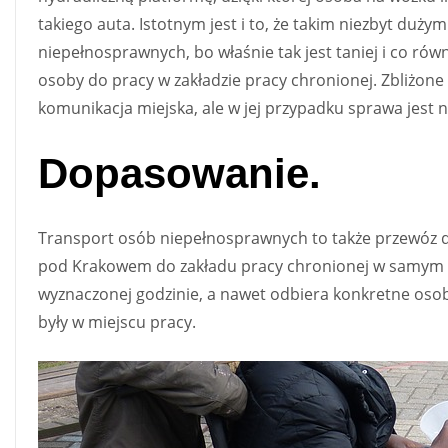
takiego auta. Istotnym jest i to, że takim niezbyt duż
niepełnosprawnych, bo właśnie tak jest taniej i co r
osoby do pracy w zakładzie pracy chronionej. Zbliżone
komunikacja miejska, ale w jej przypadku sprawa jest 
Dopasowanie.
Transport osób niepełnosprawnych to także przewóz d
pod Krakowem do zakładu pracy chronionej w samym mie
wyznaczonej godzinie, a nawet odbiera konkretne oso
były w miejscu pracy.