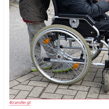
4transfer.pl