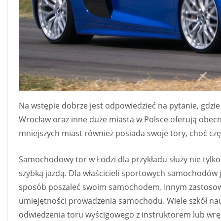
Na wstępie dobrze jest odpowiedzieć na pytanie, gdz
Wrocław oraz inne duże miasta w Polsce oferują obecn
mniejszych miast również posiada swoje tory, choć czę
Samochodowy tor w Łodzi dla przykładu służy nie tylko
szybką jazdą. Dla właścicieli sportowych samochodów j
sposób poszaleć swoim samochodem. Innym zastosow
umiejętności prowadzenia samochodu. Wiele szkół nauk
odwiedzenia toru wyścigowego z instruktorem lub wr