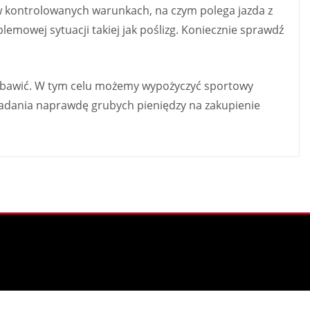
 w kontrolowanych warunkach, na czym polega jazda z
lemowej sytuacji takiej jak poślizg. Koniecznie sprawdź
zabawić. W tym celu możemy wypożyczyć sportowy
kładania naprawdę grubych pieniędzy na zakupienie