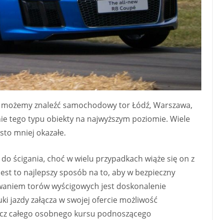
ie możemy znaleźć samochodowy tor Łódź, Warszawa,
ie tego typu obiekty na najwyższym poziomie. Wiele
sto mniej okazałe.
 do ścigania, choć w wielu przypadkach wiąże się on z
est to najlepszy sposób na to, aby w bezpieczny
aniem torów wyścigowych jest doskonalenie
i jazdy załącza w swojej ofercie możliwość
ęcz całego osobnego kursu podnoszącego