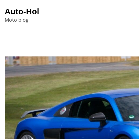
Skip
Auto-Hol
to
Moto blog
content