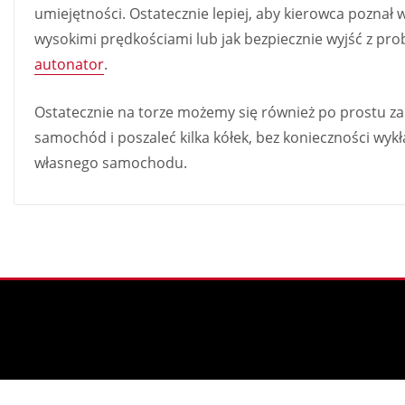
umiejętności. Ostatecznie lepiej, aby kierowca poznał
wysokimi prędkościami lub jak bezpiecznie wyjść z prob
autonator
.
Ostatecznie na torze możemy się również po prostu 
samochód i poszaleć kilka kółek, bez konieczności wy
własnego samochodu.