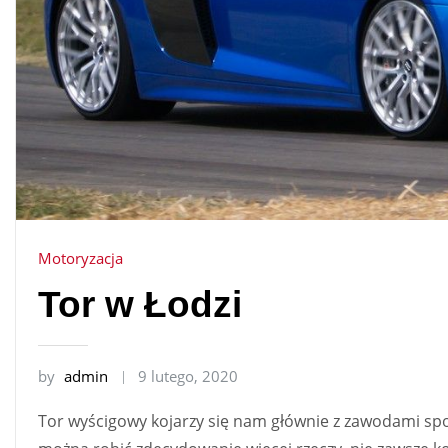
Motoryzacja
Tor w Łodzi
by
admin
9 lutego, 2020
Tor wyścigowy kojarzy się nam głównie z zawodami s