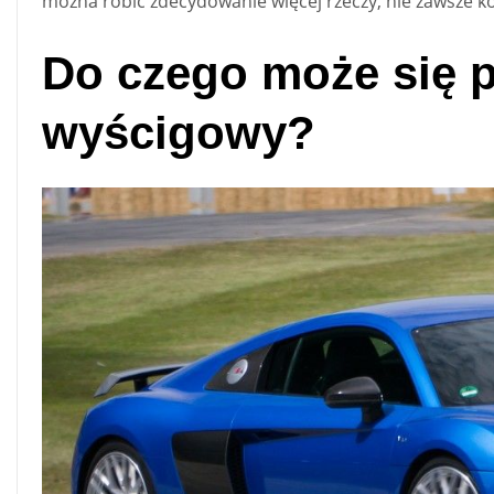
można robić zdecydowanie więcej rzeczy, nie zawsze
Do czego może się p
wyścigowy?