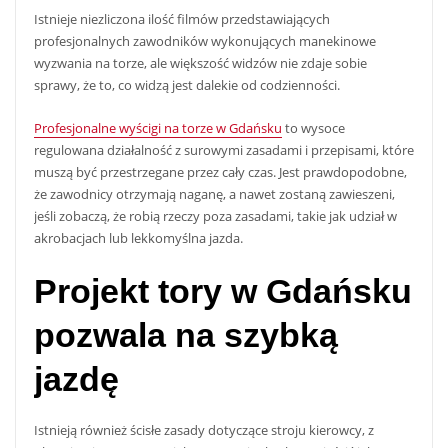
Istnieje niezliczona ilość filmów przedstawiających
profesjonalnych zawodników wykonujących manekinowe
wyzwania na torze, ale większość widzów nie zdaje sobie
sprawy, że to, co widzą jest dalekie od codzienności.
Profesjonalne wyścigi na torze w Gdańsku
to wysoce
regulowana działalność z surowymi zasadami i przepisami, które
muszą być przestrzegane przez cały czas. Jest prawdopodobne,
że zawodnicy otrzymają naganę, a nawet zostaną zawieszeni,
jeśli zobaczą, że robią rzeczy poza zasadami, takie jak udział w
akrobacjach lub lekkomyślna jazda.
Projekt tory w Gdańsku
pozwala na szybką
jazdę
Istnieją również ścisłe zasady dotyczące stroju kierowcy, z