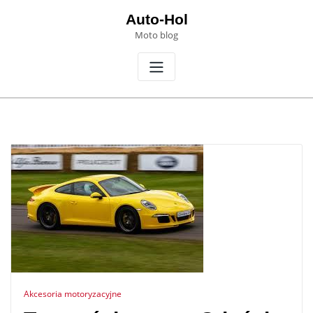
Skip
Auto-Hol
to
Moto blog
content
Akcesoria motoryzacyjne