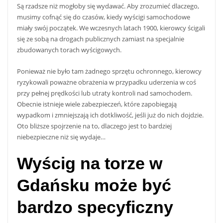
Są rzadsze niż mogłoby się wydawać. Aby zrozumieć dlaczego,
musimy cofnąć się do czasów, kiedy wyścigi samochodowe
miały swój początek. We wczesnych latach 1900, kierowcy ścigali
się ze sobą na drogach publicznych zamiast na specjalnie
zbudowanych torach wyścigowych.
Ponieważ nie było tam żadnego sprzętu ochronnego, kierowcy
ryzykowali poważne obrażenia w przypadku uderzenia w coś
przy pełnej prędkości lub utraty kontroli nad samochodem.
Obecnie istnieje wiele zabezpieczeń, które zapobiegają
wypadkom i zmniejszają ich dotkliwość, jeśli już do nich dojdzie.
Oto bliższe spojrzenie na to, dlaczego jest to bardziej
niebezpieczne niż się wydaje…
Wyścig na torze w
Gdańsku może być
bardzo specyficzny