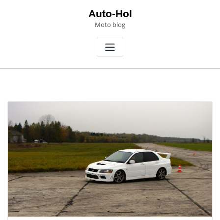
Skip
Auto-Hol
to
Moto blog
content