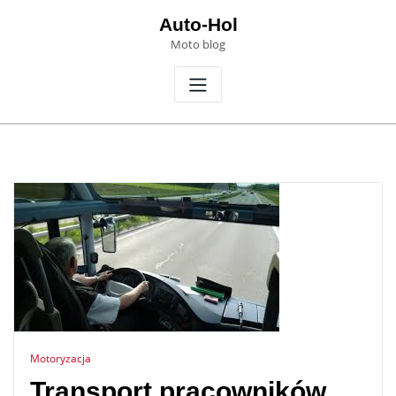
Skip
Auto-Hol
to
Moto blog
content
Motoryzacja
Transport pracowników