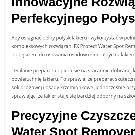
Innowacyjne Rozwią
Perfekcyjnego Poły
Aby osiągnąć pełny połysk lakieru i wykorzystać w pełni
kompleksowych rozwiązań. FX Protect Water Spot Remo
podejściem do usuwania osadów mineralnych z lakier
Działanie preparatu opiera się na starannie dobranej 
powierzchnię lakieru. To sprawia, że preparat skuteczn
soli drogowej i osady krzemionkowe. Jednocześnie p
sprawiając, że lakier staje się bardziej odporny na szk
Precyzyjne Czyszcze
Water Spot Remover