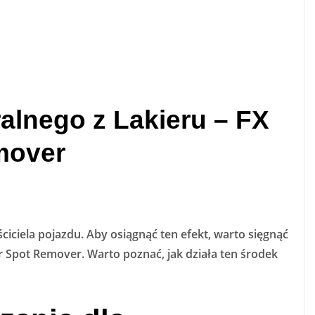
lnego z Lakieru – FX
mover
ciela pojazdu. Aby osiągnąć ten efekt, warto sięgnąć
er Spot Remover. Warto poznać, jak działa ten środek