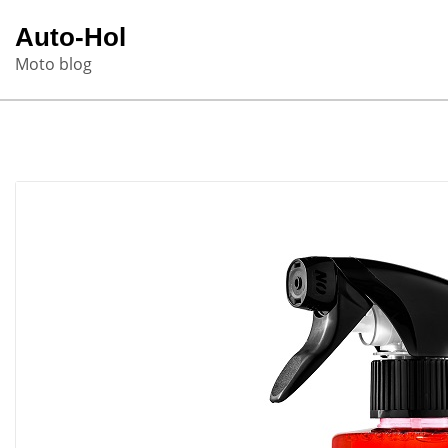
Skip
Auto-Hol
to
Moto blog
content