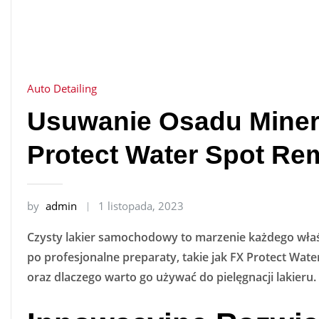
Auto Detailing
Usuwanie Osadu Minera
Protect Water Spot Re
by
admin
1 listopada, 2023
Czysty lakier samochodowy to marzenie każdego właści
po profesjonalne preparaty, takie jak FX Protect Wat
oraz dlaczego warto go używać do pielęgnacji lakieru.