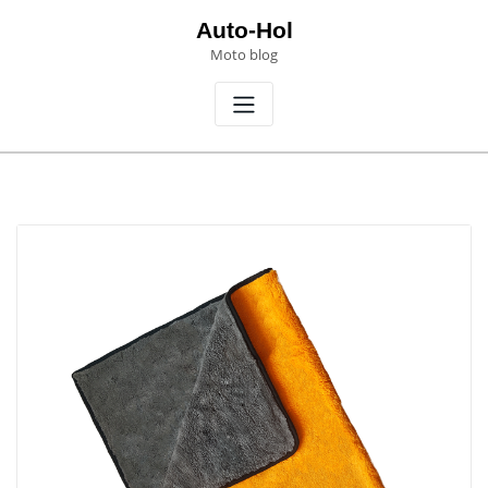
Skip
Auto-Hol
to
Moto blog
content