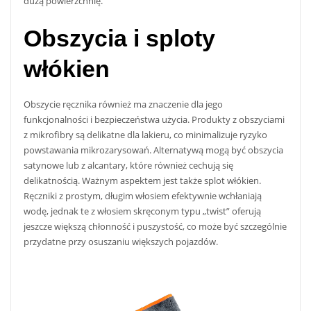
dużą powierzchnię.
Obszycia i sploty
włókien
Obszycie ręcznika również ma znaczenie dla jego
funkcjonalności i bezpieczeństwa użycia. Produkty z obszyciami
z mikrofibry są delikatne dla lakieru, co minimalizuje ryzyko
powstawania mikrozarysowań. Alternatywą mogą być obszycia
satynowe lub z alcantary, które również cechują się
delikatnością. Ważnym aspektem jest także splot włókien.
Ręczniki z prostym, długim włosiem efektywnie wchłaniają
wodę, jednak te z włosiem skręconym typu „twist” oferują
jeszcze większą chłonność i puszystość, co może być szczególnie
przydatne przy osuszaniu większych pojazdów.