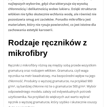
najlepszych wyborów, gdyż charakteryzuje się wysoką
chłonnością i delikatnością wobec lakieru. Dzięki strukturze
włókien nie tylko skutecznie wchłania wodę, ale również nie
pozostawia smug ani zacieków. Ponadto mikrofibra jest
materiałem, który nie rysuje powierzchni, co jest istotne dla
zachowania estetyki karoserii.
Rodzaje ręczników z
mikrofibry
Ręczniki z mikrofibry różnią się między sobą przede wszystkim
gramaturą oraz rodzajem włókien. Gramatura, czyli waga
ręcznika na metr kwadratowy, ma bezpośredni wpływ na jego
chłonność. Produkty o wyższej gramaturze, na przykład 900
g/m², są bardziej chłonne niż te o gramaturze 500 g/m². Wybór
odpowiedniego modelu zależy od indywidualnych potrzeb
użytkownika. Na przykład do większych aut warto wybrać
ręcznik o wyższej gramaturze, który szybko i skutecznie osuszy